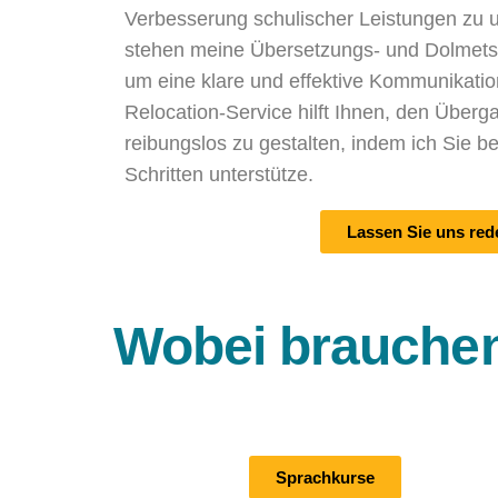
Verbesserung schulischer Leistungen zu u
stehen meine Übersetzungs- und Dolmets
um eine klare und effektive Kommunikatio
Relocation-Service hilft Ihnen, den Überg
reibungslos zu gestalten, indem ich Sie b
Schritten unterstütze.
Lassen Sie uns red
Wobei brauchen
Sprachkurse