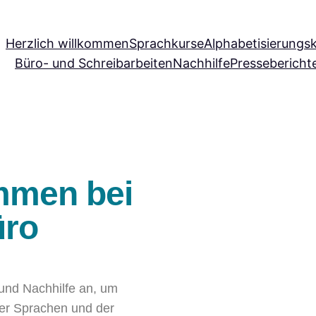
Herzlich willkommen
Sprachkurse
Alphabetisierungs
Büro- und Schreibarbeiten
Nachhilfe
Pressebericht
ommen bei
üro
und Nachhilfe an, um
er Sprachen und der