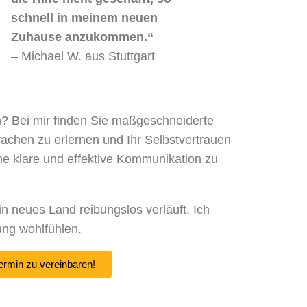
schnell in meinem neuen
Zuhause anzukommen.“
– Michael W. aus Stuttgart
rn? Bei mir finden Sie maßgeschneiderte
achen zu erlernen und Ihr Selbstvertrauen
ne klare und effektive Kommunikation zu
n neues Land reibungslos verläuft. Ich
ung wohlfühlen.
ermin zu vereinbaren!