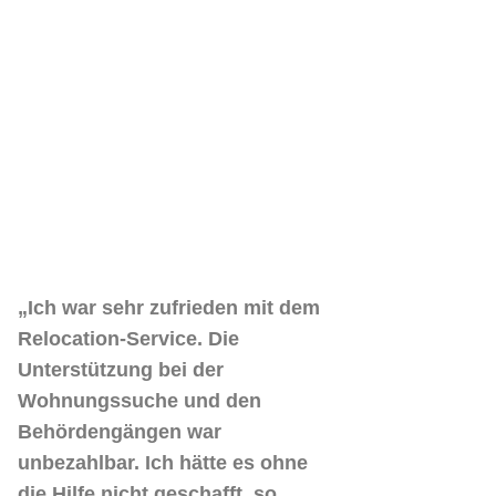
„Ich war sehr zufrieden mit dem
Relocation-Service. Die
Unterstützung bei der
Wohnungssuche und den
Behördengängen war
unbezahlbar. Ich hätte es ohne
die Hilfe nicht geschafft, so