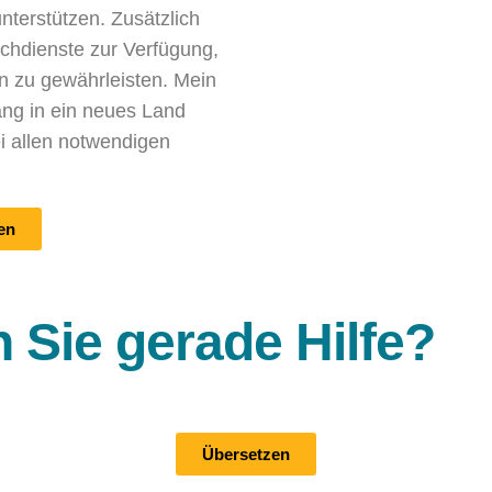
nterstützen. Zusätzlich
chdienste zur Verfügung,
n zu gewährleisten. Mein
ang in ein neues Land
ei allen notwendigen
en
 Sie gerade Hilfe?
Übersetzen