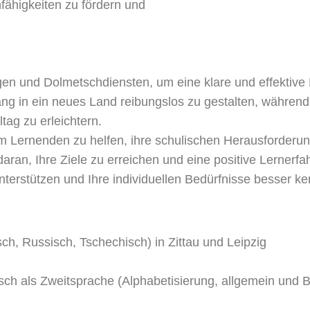
fähigkeiten zu fördern und
ngen und Dolmetschdiensten, um eine klare und effektiv
ang in ein neues Land reibungslos zu gestalten, während
tag zu erleichtern.
 um Lernenden zu helfen, ihre schulischen Herausforderu
an, Ihre Ziele zu erreichen und eine positive Lernerfah
nterstützen und Ihre individuellen Bedürfnisse besser k
h, Russisch, Tschechisch) in Zittau und Leipzig
sch als Zweitsprache (Alphabetisierung, allgemein und 