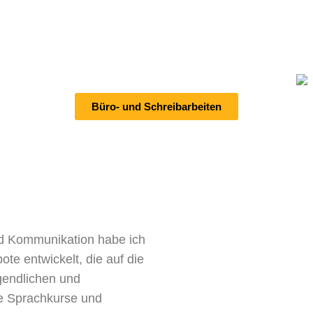
Büro- und Schreibarbeiten
nd Kommunikation habe ich
te entwickelt, die auf die
ugendlichen und
te Sprachkurse und