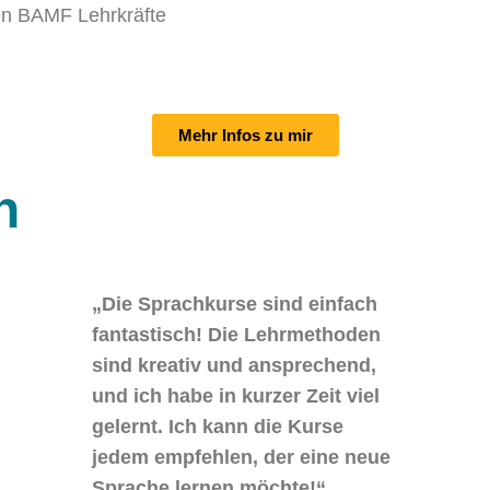
uen BAMF Lehrkräfte
Mehr Infos zu mir
n
„Die Sprachkurse sind einfach
fantastisch! Die Lehrmethoden
sind kreativ und ansprechend,
und ich habe in kurzer Zeit viel
gelernt. Ich kann die Kurse
jedem empfehlen, der eine neue
Sprache lernen möchte!“