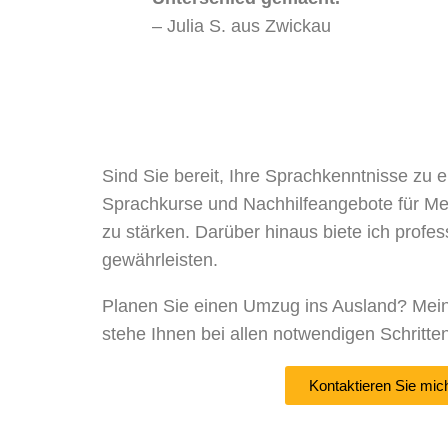
– Julia S. aus Zwickau
Sind Sie bereit, Ihre Sprachkenntnisse zu 
Sprachkurse und Nachhilfeangebote für Men
zu stärken. Darüber hinaus biete ich profe
gewährleisten.
Planen Sie einen Umzug ins Ausland? Mein R
stehe Ihnen bei allen notwendigen Schritte
Kontaktieren Sie mic